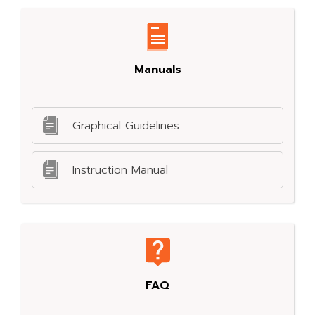
Manuals
Graphical Guidelines
Instruction Manual
FAQ