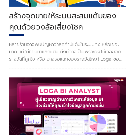
สร้างจุดขายให้ระบบสะสมแต้มของ
คุณด้วยวงล้อเสี่ยงโชค
หลายร้านอาจพบปัญหาว่าลูกค้ามีแต้มในระบบคงเหลือเยอะ
มาก แต่ไม่นิยมมาแลกแต้ม ทั้งนี้อาจเป็นเพราะยังไม่เจอของ
รางวัลที่ถูกใจ หรือ อาจรอแลกของรางวัลใหญ่ Loga ขอ
แนะนำฟีเจอร์ใหม่ วงล้อเสี่ยงโชค ที่มาช่วยเพิ่มอัตราการใช้
แต้ม ที่มาพร้อมับความตื่นเต้น ความสนุกสนานจน