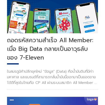
ถอดรหัสความสำเร็จ All Member:
เมื่อ Big Data กลายเป็นอาวุธลับ
ของ 7-Eleven
ในสมรภูมิค้าปลีกยุคใหม่ “ข้อมูล” (Data) คือน้ำมันดิบที่มีค่า
มหาศาล และแบรนด์ที่สามารถกลั่นน้ำมันนี้ออกมาเป็นยอดขาย
ได้ดีที่สุดในไทยคือ CP All ผ่านระบบสมาชิก All Member ที่
ปัจจุบันมีฐานผู้ใช้งานครอบคลุมแทบทุกครัวเรือน อะไรคือ
เบื้องหลังที่ทำให้ระบบนี้ทรงพลัง