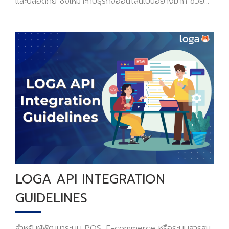
และปลอดภัย ซึ่งเหมาะกับธุรกิจออนไลน์เป็นอย่างมาก ช่วย
ประหยัดเวลาในการส่งสินค้าให้ถึงมือลูกค้าอีกด้วย โดยใน
ปัจจุบันจะมีการเลือกใช้บริการอยู่ 2 รูปแบบคือ ชำระเงิ
LOGA API INTEGRATION
GUIDELINES
สำหรับผู้พัฒนาระบบ POS, E-commerce หรือระบบสารสน