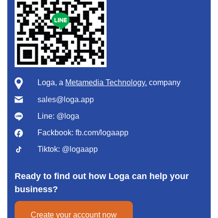
Loga, a
Metamedia Technology.
company
sales@loga.app
Line:
@loga
Fackbook:
fb.com/logaapp
Tiktok:
@logaapp
Ready to find out how Loga can help your
business?
Create your account now