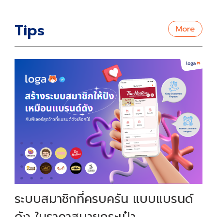
Tips
More
ระบบสมาชิกที่ครบครัน แบบแบรนด์
ดัง ในราคาสบายกระเป๋า