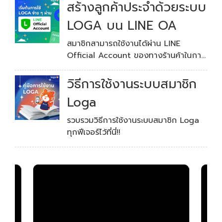
ให้แต้มลูกค้าด้วย QR code
สร้างลูกค้าประจำด้วยระบบ
Loga
LOGA บน LINE OA
Loga รีวิว เปิดครัวทำ Penny Pasta
สมาชิกสามารถใช้งานได้ผ่าน LINE
Algredo เมนูเด็ดจากร้าน Century
Official Account ของทางร้านค้าในการ
Cafe Bistro
ดูแต้ม ตรวจสอบสิทธิ์คงเหลือต่างๆ รวม
Loga
ไปถึงดูประวัติการใช้งานของตนเองได้เลย
วิธีการใช้งานระบบสมาชิก
Loga
รวบรวมวิธีการใช้งานระบบสมาชิก Loga
ทุกฟีเจอร์ไว้ที่นี่!!