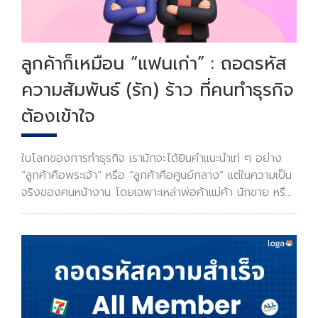
ลูกค้าก็เหมือน “แฟนเก่า” : ถอดรหัส
ความสัมพันธ์ (รัก) ร้าว ที่คนทำธุรกิจ
ต้องเข้าใจ
ในโลกของการทำธุรกิจ เรามักจะได้ยินคำแนะนำเท่ ๆ อย่าง
“ลูกค้าคือพระเจ้า” หรือ “ลูกค้าคือศูนย์กลาง” แต่ในความเป็น
จริงของคนหน้างาน โดยเฉพาะเหล่าพ่อค้าแม่ค้า นักขาย หรือ
นักการตลาด คงจะซึ้งแก่ใจดีว่า ความสัมพันธ์ระหว่างเรากับ
ลูกค้านั้น… มันเหมือนความสัมพันธ์กั