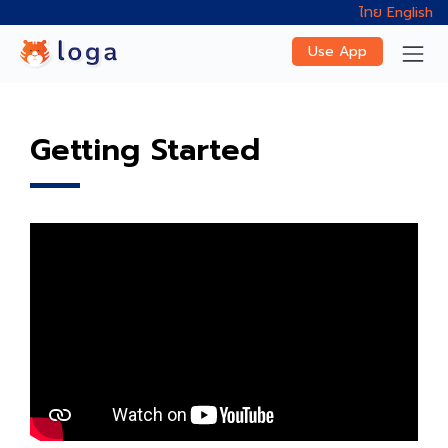
ไทย
English
Use App
Getting Started