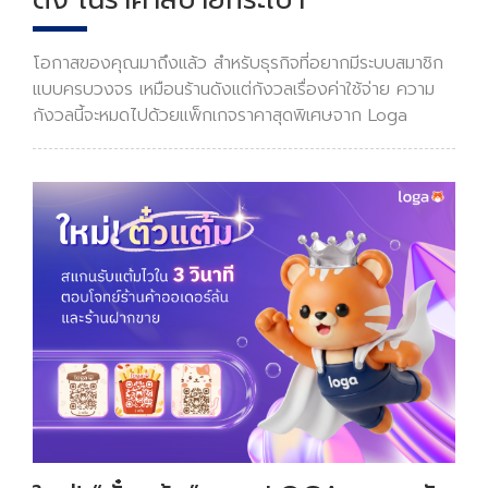
โอกาสของคุณมาถึงแล้ว สำหรับธุรกิจที่อยากมีระบบสมาชิก
แบบครบวงจร เหมือนร้านดังแต่กังวลเรื่องค่าใช้จ่าย ความ
กังวลนี้จะหมดไปด้วยแพ็กเกจราคาสุดพิเศษจาก Loga