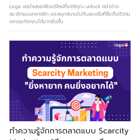
Loga ขอนำเสนอฟีเจอร์ใหม่ที่จะให้คุณ unlock หน้าต่าง
สมาชิกแบบคลาสสิก และสนุกสนานไปกับสองธีมที่สื่อถึงตัวตน
ของธุรกิจคุณได้มากยิ่งขึ้น
ทำความรู้จักการตลาดแบบ Scarcity