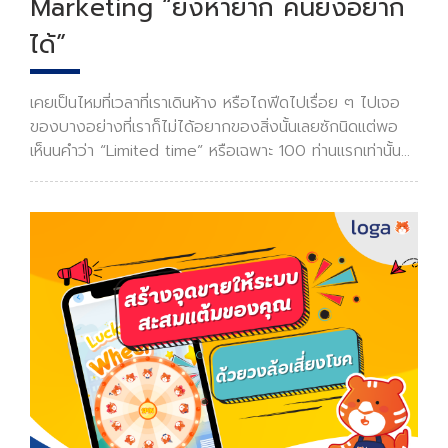
Marketing “ยิ่งหายาก คนยิ่งอยาก
ได้”
เคยเป็นไหมที่เวลาที่เราเดินห้าง หรือไถฟีดไปเรื่อย ๆ ไปเจอ
ของบางอย่างที่เราก็ไม่ได้อยากของสิ่งนั้นเลยซักนิดแต่พอ
เห็นนคำว่า “Limited time” หรือเฉพาะ 100 ท่านแรกเท่านั้น
เรากลับรู้สึกว่า เอ๊ะหรือของสิ่งนั้นมันต้องมีนะ ? เราเรียการ
ตลาดแบบนั้นว่า Scarcity Mark