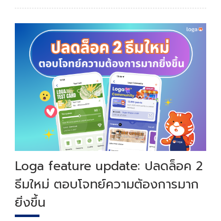
หลังวันที่ 15 กันยายน 2568 นี้ ซึ่งจะส่งผลให้หากมีการ
อัปเดตฟีเจอร์ใหม่ ๆ จะไม่สามารถใช้งานได้
Loga feature update: ปลดล็อค 2
ธีมใหม่ ตอบโจทย์ความต้องการมาก
ยิ่งขึ้น