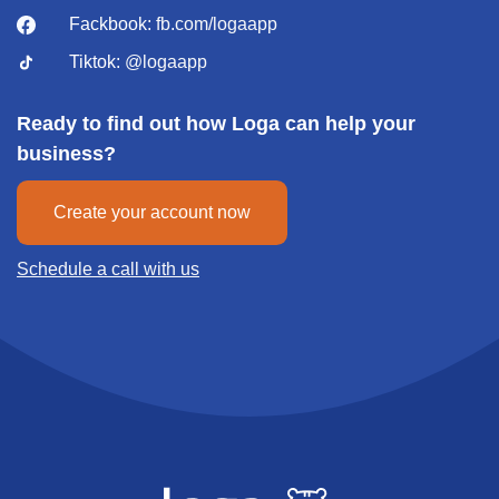
Fackbook:
fb.com/logaapp
Tiktok:
@logaapp
Ready to find out how Loga can help your
business?
Create your account now
Schedule a call with us