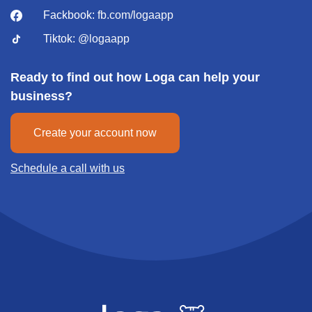
Fackbook:
fb.com/logaapp
Tiktok:
@logaapp
Ready to find out how Loga can help your
business?
Create your account now
Schedule a call with us